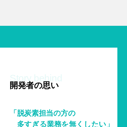
Story behind
開発者の思い
「脱炭素担当の方の
多すぎる業務を無くしたい」