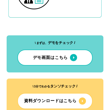
デモをチェック /
\ まずは、
デモ画面はこちら
タンソチェック /
\ 3分でわかる
資料ダウンロードはこちら