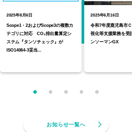
2025年8月6日
2025年6月16日
Scope1・2およびScope3の複数カ
令和7年度鹿児島市Ｃ
テゴリに対応 CO₂排出量算定シ
視化等支援業務を受託
ステム『タンソチェック』が
ンソーマンGX
ISO14064‑3妥当...
お知らせ一覧へ