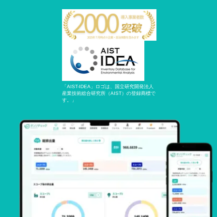
「AIST-IDEA」ロゴは、国立研究開発法人
産業技術総合研究所（AIST）の登録商標で
す。」