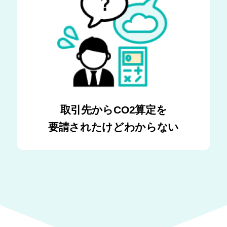
取引先からCO2算定を
要請されたけどわからない