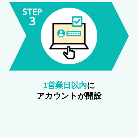
1営業日以内
に
アカウントが開設