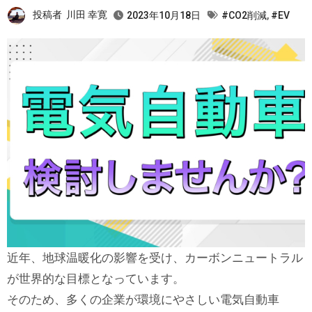
投稿者
川田 幸寛
2023年10月18日
#CO2削減
,
#EV
近年、地球温暖化の影響を受け、カーボンニュートラル
が世界的な目標となっています。
そのため、多くの企業が環境にやさしい電気自動車