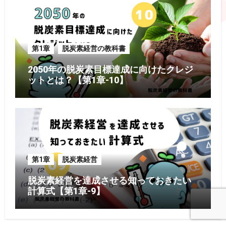
第1章
脱炭素経営の教科書
2050年の脱炭素目標達成に向けたクレジ
ットとは？【第1章-10】
第1章
脱炭素経営
脱炭素経営を達成させる知っておきたい
計算式【第1章-9】