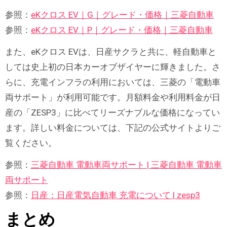
参照：
eKクロス EV｜G｜グレード・価格｜三菱自動車
参照：
eKクロス EV｜P｜グレード・価格｜三菱自動車
また、eKクロス EVは、日産サクラと共に、軽自動車と
しては史上初の日本カーオブザイヤーに輝きました。さ
らに、充電インフラの利用においては、三菱の「電動車
両サポート」が利用可能です。月額料金や利用料金が日
産の「ZESP3」に比べてリーズナブルな価格になってい
ます。詳しい料金については、下記の公式サイトよりご
覧ください。
参照：
三菱自動車 電動車両サポート | 三菱自動車 電動車
両サポート
参照：
日産：日産電気自動車 充電について | zesp3
まとめ