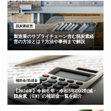
脱炭素経営
製造業のサプライチェーン含む脱炭素経
営の方法とは？方法や事例まで解説
補助金/助成金
【2024年】令和６年・令和5年CO2削減・
脱炭素（GX）の補助金一覧を紹介