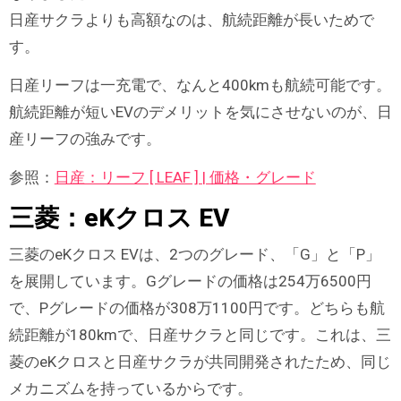
日産サクラよりも高額なのは、航続距離が長いためで
す。
日産リーフは一充電で、なんと400kmも航続可能です。
航続距離が短いEVのデメリットを気にさせないのが、日
産リーフの強みです。
参照：
日産：リーフ [ LEAF ] | 価格・グレード
三菱：eKクロス EV
三菱のeKクロス EVは、2つのグレード、「G」と「P」
を展開しています。Gグレードの価格は254万6500円
で、Pグレードの価格が308万1100円です。どちらも航
続距離が180kmで、日産サクラと同じです。これは、三
菱のeKクロスと日産サクラが共同開発されたため、同じ
メカニズムを持っているからです。