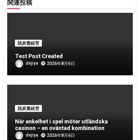
シ
関連投稿
ョ
ン
脱炭素経営
Test Post Created
dejiya
2026年8月6日
脱炭素経営
När enkelhet i spel möter utländska
casinon – en oväntad kombination
dejiya
2026年8月6日