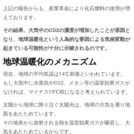
上記の報告からも、産業革命により化石燃料の使用が増
えております。
その結果、大気中のCO2の濃度が増加したことが原因と
なり、地球温暖化という人為的な要因による気候変動が
起きている可能性が十分に示唆されるのです。
地球温暖化のメカニズム
現在、地球の平均気温は14℃前後といわれています。
もし大気中に水蒸気やCO2、メタン等の温室効果ガスが
なければ、マイナス19℃程になると考えられています。
太陽から地球に降り注ぐ太陽光は、地球の大気を通り地
面をあたためています。
その地表から放射される熱を温室効果ガスが吸収し、大
気をあたためているからです。