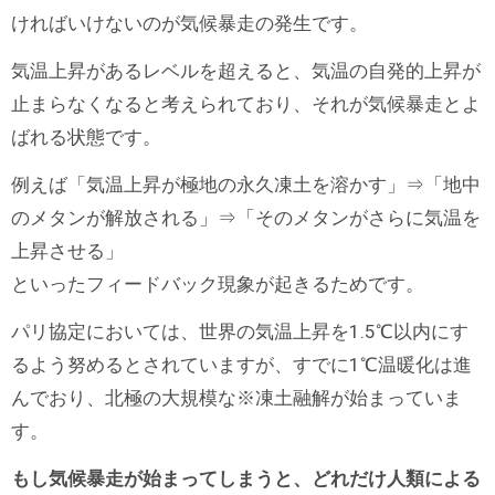
ければいけないのが気候暴走の発生です。
気温上昇があるレベルを超えると、気温の自発的上昇が
止まらなくなると考えられており、それが気候暴走とよ
ばれる状態です。
例えば「気温上昇が極地の永久凍土を溶かす」⇒「地中
のメタンが解放される」⇒「そのメタンがさらに気温を
上昇させる」
といったフィードバック現象が起きるためです。
パリ協定においては、世界の気温上昇を1.5℃以内にす
るよう努めるとされていますが、すでに1℃温暖化は進
んでおり、北極の大規模な※凍土融解が始まっていま
す。
もし気候暴走が始まってしまうと、どれだけ人類による