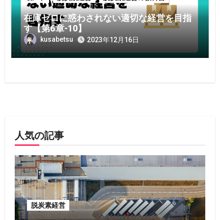
在庫ゼロに惑わされない適切な経営を目指
す【第6章-10】
kusabetsu
2023年12月16日
人気の記事
脱炭素経営