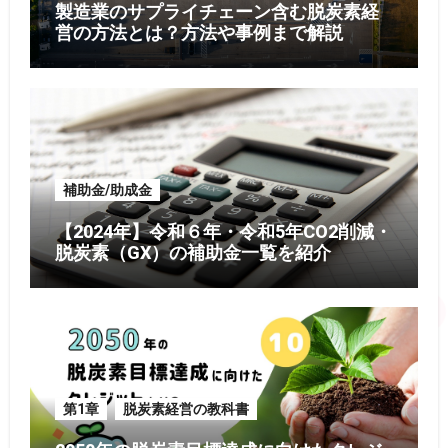
製造業のサプライチェーン含む脱炭素経
営の方法とは？方法や事例まで解説
補助金/助成金
【2024年】令和６年・令和5年CO2削減・
脱炭素（GX）の補助金一覧を紹介
第1章
脱炭素経営の教科書