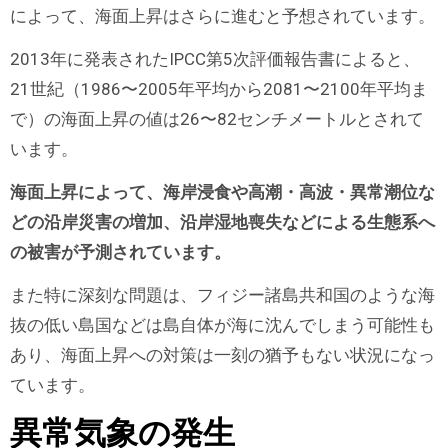
によって、海面上昇はさらに進むと予想されています。
2013年に発表されたIPCC第5次評価報告書によると、
21世紀（1986〜2005年平均から2081〜2100年平均ま
で）の海面上昇の値は26〜82センチメートルとされて
います。
海面上昇によって、海岸浸食や高潮・高波・異常潮位な
どの沿岸災害の増加、沿岸湿地喪失などによる生態系へ
の被害が予測されています。
また特に深刻な問題は、フィジー諸島共和国のような海
抜の低い島国などは島自体が海に沈んでしまう可能性も
あり、海面上昇への対策は一刻の猶予もない状況になっ
ています。
異常気象の発生