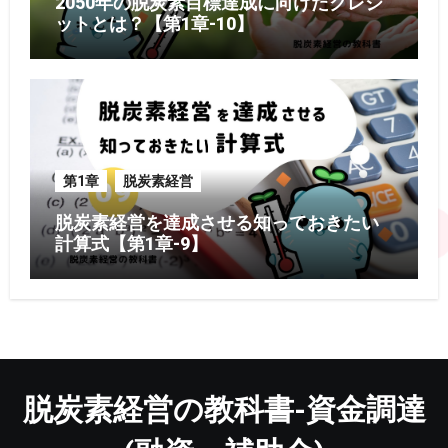
2050年の脱炭素目標達成に向けたクレジ
ットとは？【第1章-10】
第1章
脱炭素経営
脱炭素経営を達成させる知っておきたい
計算式【第1章-9】
脱炭素経営の教科書-資金調達