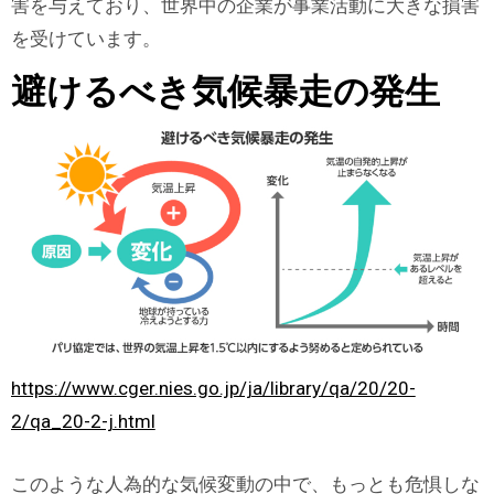
害を与えており、世界中の企業が事業活動に大きな損害
を受けています。
避けるべき気候暴走の発生
https://www.cger.nies.go.jp/ja/library/qa/20/20-
2/qa_20-2-j.html
このような人為的な気候変動の中で、もっとも危惧しな