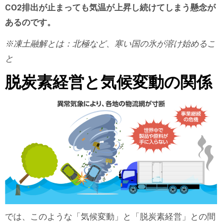
CO2排出が止まっても気温が上昇し続けてしまう懸念が
あるのです。
※凍土融解とは：北極など、寒い国の氷が溶け始めるこ
と
脱炭素経営と気候変動の関係
では、このような「気候変動」と「脱炭素経営」との間