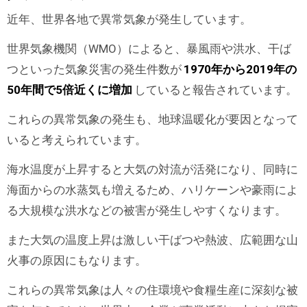
近年、世界各地で異常気象が発生しています。
世界気象機関（WMO）によると、暴風雨や洪水、干ば
つといった気象災害の発生件数が
1970年から2019年の
50年間で5倍近くに増加
していると報告されています。
これらの異常気象の発生も、地球温暖化が要因となって
いると考えられています。
海水温度が上昇すると大気の対流が活発になり、同時に
海面からの水蒸気も増えるため、ハリケーンや豪雨によ
る大規模な洪水などの被害が発生しやすくなります。
また大気の温度上昇は激しい干ばつや熱波、広範囲な山
火事の原因にもなります。
これらの異常気象は人々の住環境や食糧生産に深刻な被