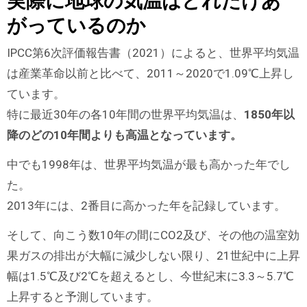
実際に地球の気温はどれだけあ
がっているのか
IPCC第6次評価報告書（2021）によると、世界平均気温
は産業革命以前と比べて、2011～2020で1.09℃上昇し
ています。
特に最近30年の各10年間の世界平均気温は、
1850年以
降のどの10年間よりも高温となっています。
中でも1998年は、世界平均気温が最も高かった年でし
た。
2013年には、2番目に高かった年を記録しています。
そして、向こう数10年の間にCO2及び、その他の温室効
果ガスの排出が大幅に減少しない限り、21世紀中に上昇
幅は1.5℃及び2℃を超えるとし、今世紀末に3.3～5.7℃
上昇すると予測しています。