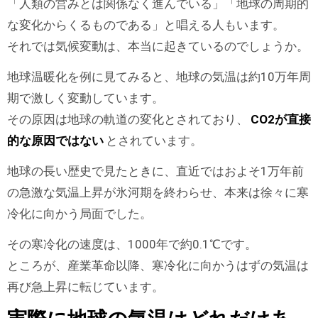
「人類の営みとは関係なく進んでいる」「地球の周期的
な変化からくるものである」と唱える人もいます。
それでは気候変動は、本当に起きているのでしょうか。
地球温暖化を例に見てみると、地球の気温は約10万年周
期で激しく変動しています。
その原因は地球の軌道の変化とされており、
CO2が直接
的な原因ではない
とされています。
地球の長い歴史で見たときに、直近ではおよそ1万年前
の急激な気温上昇が氷河期を終わらせ、本来は徐々に寒
冷化に向かう局面でした。
その寒冷化の速度は、1000年で約0.1℃です。
ところが、産業革命以降、寒冷化に向かうはずの気温は
再び急上昇に転じています。