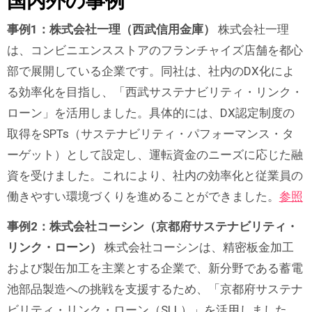
国内外の事例
事例1：株式会社一理（西武信用金庫）
株式会社一理
は、コンビニエンスストアのフランチャイズ店舗を都心
部で展開している企業です。同社は、社内のDX化によ
る効率化を目指し、「西武サステナビリティ・リンク・
ローン」を活用しました。具体的には、DX認定制度の
取得をSPTs（サステナビリティ・パフォーマンス・タ
ーゲット）として設定し、運転資金のニーズに応じた融
資を受けました。これにより、社内の効率化と従業員の
働きやすい環境づくりを進めることができました。
参照
事例2：株式会社コーシン（京都府サステナビリティ・
リンク・ローン）
株式会社コーシンは、精密板金加工
および製缶加工を主業とする企業で、新分野である蓄電
池部品製造への挑戦を支援するため、「京都府サステナ
ビリティ・リンク・ローン（SLL）」を活用しました。