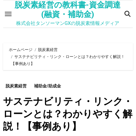
脱炭素経営の教科書-資金調達
内
容
(融資・補助金)
を
株式会社タンソーマンGXの脱炭素情報メディア
ス
キ
ッ
ホームページ
脱炭素経営
プ
サステナビリティ・リンク・ローンとは？わかりやすく解説！
【事例あり】
脱炭素経営
補助金/助成金
サステナビリティ・リンク・
ローンとは？わかりやすく解
説！【事例あり】