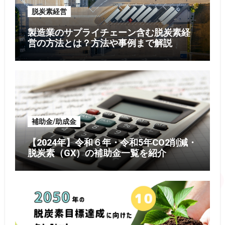
脱炭素経営
製造業のサプライチェーン含む脱炭素経
営の方法とは？方法や事例まで解説
補助金/助成金
【2024年】令和６年・令和5年CO2削減・
脱炭素（GX）の補助金一覧を紹介