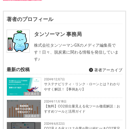
著者のプロフィール
タンソーマン 事務局
株式会社タンソーマンGXのメディア編集長で
す！日々、脱炭素に関わる情報を発信していま
す♪
最新の投稿
著者アーカイブ
2024年12月7日
サステナビリティ・リンク・ローンとは？わかり
やすく解説！【事例あり】
脱炭素経営
2024年11月18日
【無料】CO2排出量見える化ツール徹底解説：お
すすめツールと活用ガイド
脱炭素経営
2024年6月22日
CO2見える化とは？企業が取り組むべきCO2算定