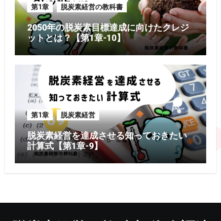
第1章
脱炭素経営の教科書
2050年の脱炭素目標達成に向けたクレジ
ットとは？【第1章-10】
第1章
脱炭素経営
脱炭素経営を達成させる知っておきたい
計算式【第1章-9】