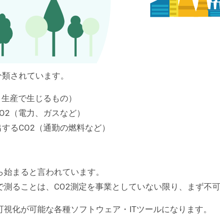
分類されています。
造・生産で生じるもの）
CO2（電力、ガスなど）
排出するCO2（通勤の燃料など）
ら始まると言われています。
で測ることは、CO2測定を事業としていない限り、まず不
可視化が可能な各種ソフトウェア・ITツールになります。