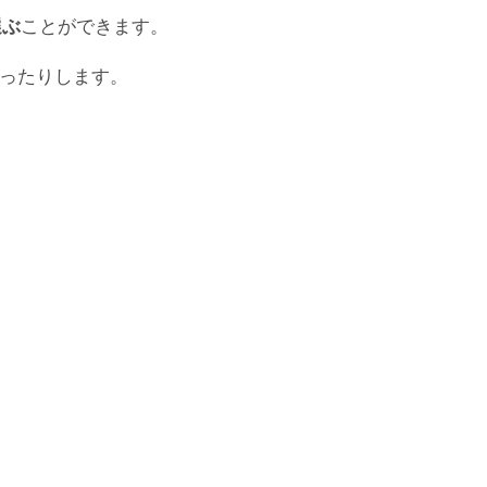
選ぶ
ことができます。
言ったりします。