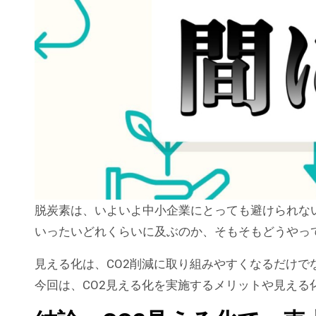
脱炭素は、いよいよ中小企業にとっても避けられな
いったいどれくらいに及ぶのか、そもそもどうやっ
見える化は、CO2削減に取り組みやすくなるだけで
今回は、CO2見える化を実施するメリットや見える