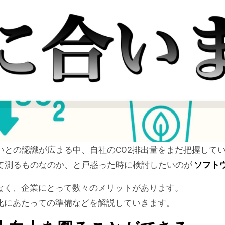
いとの認識が広まる中、自社のCO2排出量をまだ把握して
て測るものなのか、と戸惑った時に検討したいのが
ソフト
なく、企業にとって数々のメリットがあります。
化にあたっての準備などを解説していきます。