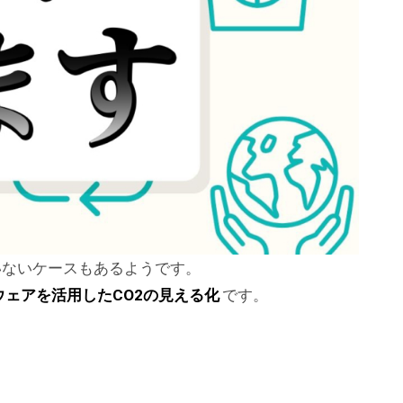
いないケースもあるようです。
ウェアを活用したCO2の見える化
です。