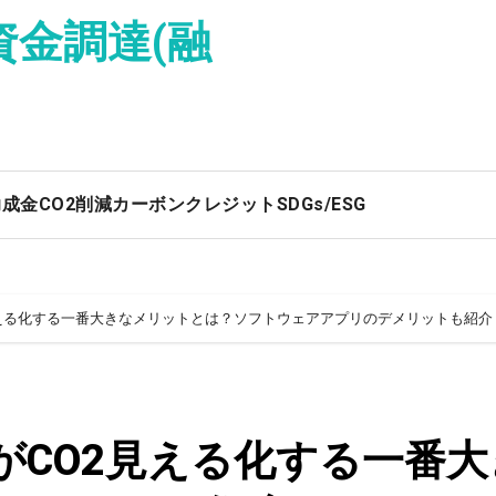
資金調達(融
助成金
CO2削減
カーボンクレジット
SDGs/ESG
見える化する一番大きなメリットとは？ソフトウェアアプリのデメリットも紹介
がCO2見える化する一番