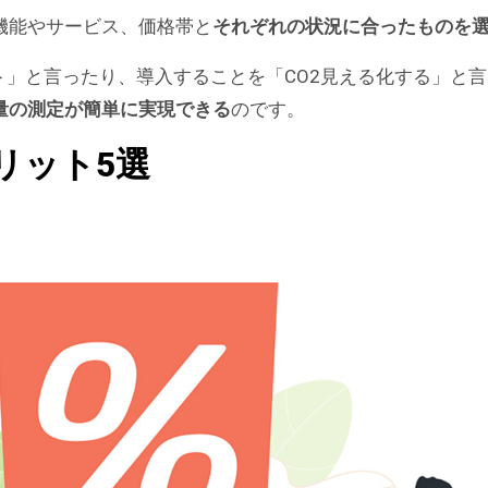
機能やサービス、価格帯と
それぞれの状況に合ったものを
フト」と言ったり、導入することを「CO2見える化する」と
出量の測定が簡単に実現できる
のです。
リット5選