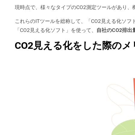
現時点で、様々なタイプのCO2測定ツールがあり、
これらのITツールを総称して、「CO2見える化ソ
「CO2見える化ソフト」を使って、
自社のCO2排
CO2見える化をした際のメ