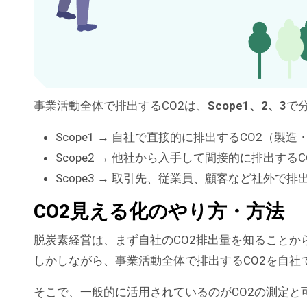
事業活動全体で排出するCO2は、
Scope1、2、3
で
Scope1 → 自社で直接的に排出するCO2（製
Scope2 → 他社から入手して間接的に排出する
Scope3 → 取引先、従業員、顧客など社外で
CO2見える化のやり方・方法
脱炭素経営は、まず自社のCO2排出量を知ることか
しかしながら、事業活動全体で排出するCO2を自社
そこで、一般的に活用されているのがCO2の測定と