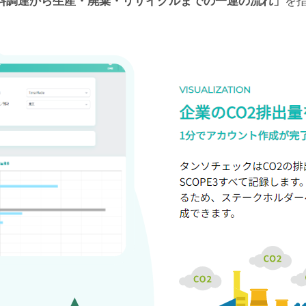
料調達から生産・廃棄・リサイクルまでの一連の流れ」
を