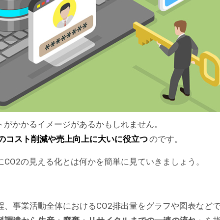
トがかかるイメージがあるかもしれません。
のコスト削減や売上向上に大いに役立つ
のです。
にCO2の見える化とは何かを簡単に見ていきましょう。
程、事業活動全体におけるCO2排出量をグラフや図表など