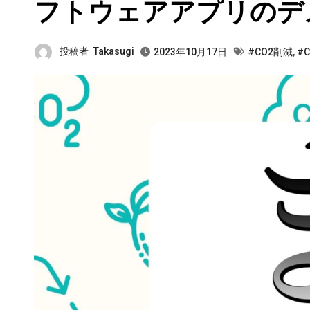
フトウェアアプリのデ
投稿者
Takasugi
2023年10月17日
#CO2削減
,
#