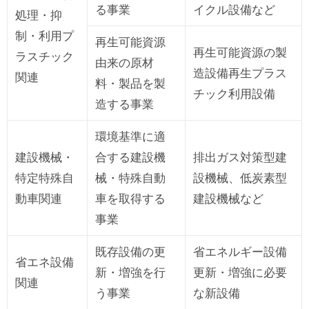
る事業
イクル設備など
処理・抑
制・利用プ
再生可能資源
再生可能資源の製
ラスチック
由来の原材
造設備再生プラス
関連
料・製品を製
チック利用設備
造する事業
環境基準に適
建設機械・
合する建設機
排出ガス対策型建
特定特殊自
械・特殊自動
設機械、低炭素型
動車関連
車を取得する
建設機械など
事業
既存設備の更
省エネルギー設備
省エネ設備
新・増強を行
更新・増強に必要
関連
う事業
な新設備