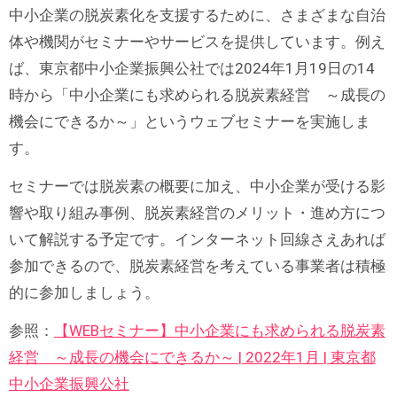
中小企業の脱炭素化を支援するために、さまざまな自治
体や機関がセミナーやサービスを提供しています。例え
ば、東京都中小企業振興公社では2024年1月19日の14
時から「中小企業にも求められる脱炭素経営 ～成長の
機会にできるか～」というウェブセミナーを実施しま
す。
セミナーでは脱炭素の概要に加え、中小企業が受ける影
響や取り組み事例、脱炭素経営のメリット・進め方につ
いて解説する予定です。インターネット回線さえあれば
参加できるので、脱炭素経営を考えている事業者は積極
的に参加しましょう。
参照：
【WEBセミナー】中小企業にも求められる脱炭素
経営 ～成長の機会にできるか～ | 2022年1月 | 東京都
中小企業振興公社