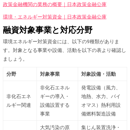
政策金融機関の業務の概要｜日本政策金融公庫
環境・エネルギー対策資金｜日本政策金融公庫
融資対象事業と対応分野
環境エネルギー対策資金には、以下の9種類がありま
す。対象となる事業や設備、活動を以下の表より確認し
ましょう。
分野
対象事業
対象設備・活動
非化石エネル
発電設備（風力、
非化石エネ
ギーの導入・
地熱、水力、バイ
ルギー関連
設備設置する
オマス）熱利用設
事業
備燃料製造設備
大気汚染の原
集じん装置洗浄・