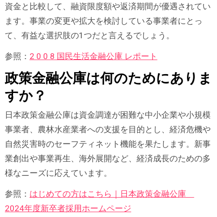
資金と比較して、融資限度額や返済期間が優遇されてい
ます。事業の変更や拡大を検討している事業者にとっ
て、有益な選択肢の1つだと言えるでしょう。
参照：
2 0 0 8 国民生活金融公庫 レポート
政策金融公庫は何のためにありま
すか？
日本政策金融公庫は資金調達が困難な中小企業や小規模
事業者、農林水産業者への支援を目的とし、経済危機や
自然災害時のセーフティネット機能を果たします。新事
業創出や事業再生、海外展開など、経済成長のための多
様なニーズに応えています。
参照：
はじめての方はこちら｜日本政策金融公庫
2024年度新卒者採用ホームページ