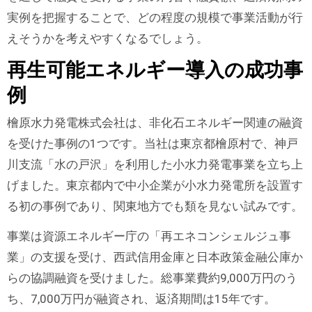
実例を把握することで、どの程度の規模で事業活動が行
えそうかを考えやすくなるでしょう。
再生可能エネルギー導入の成功事
例
檜原水力発電株式会社は、非化石エネルギー関連の融資
を受けた事例の1つです。当社は東京都檜原村で、神戸
川支流「水の戸沢」を利用した小水力発電事業を立ち上
げました。東京都内で中小企業が小水力発電所を設置す
る初の事例であり、関東地方でも類を見ない試みです。
事業は資源エネルギー庁の「再エネコンシェルジュ事
業」の支援を受け、西武信用金庫と日本政策金融公庫か
らの協調融資を受けました。総事業費約9,000万円のう
ち、7,000万円が融資され、返済期間は15年です。