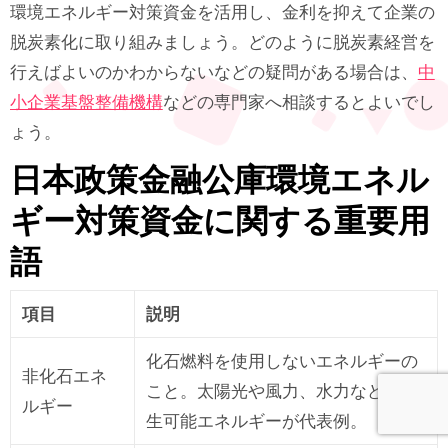
環境エネルギー対策資金を活用し、金利を抑えて企業の
脱炭素化に取り組みましょう。どのように脱炭素経営を
行えばよいのかわからないなどの疑問がある場合は、
中
小企業基盤整備機構
などの専門家へ相談するとよいでし
ょう。
日本政策金融公庫環境エネル
ギー対策資金に関する重要用
語
項目
説明
化石燃料を使用しないエネルギーの
非化石エネ
こと。太陽光や風力、水力などの再
ルギー
生可能エネルギーが代表例。