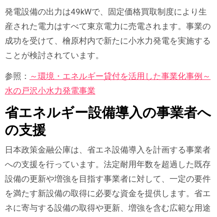
発電設備の出力は49kWで、固定価格買取制度により生
産された電力はすべて東京電力に売電されます。事業の
成功を受けて、檜原村内で新たに小水力発電を実施する
ことが検討されています。
参照：
～環境・エネルギー貸付を活用した事業化事例～
水の戸沢小水力発電事業
省エネルギー設備導入の事業者へ
の支援
日本政策金融公庫は、省エネ設備導入を計画する事業者
への支援を行っています。法定耐用年数を超過した既存
設備の更新や増強を目指す事業者に対して、一定の要件
を満たす新設備の取得に必要な資金を提供します。省エ
ネに寄与する設備の取得や更新、増強を含む広範な用途