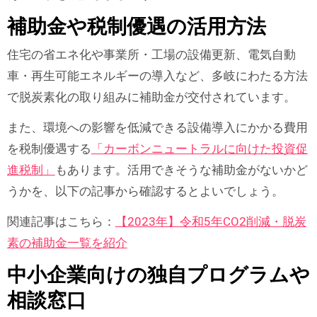
補助金や税制優遇の活用方法
住宅の省エネ化や事業所・工場の設備更新、電気自動
車・再生可能エネルギーの導入など、多岐にわたる方法
で脱炭素化の取り組みに補助金が交付されています。
また、環境への影響を低減できる設備導入にかかる費用
を税制優遇する
「カーボンニュートラルに向けた投資促
進税制」
もあります。活用できそうな補助金がないかど
うかを、以下の記事から確認するとよいでしょう。
関連記事はこちら：
【2023年】令和5年CO2削減・脱炭
素の補助金一覧を紹介
中小企業向けの独自プログラムや
相談窓口