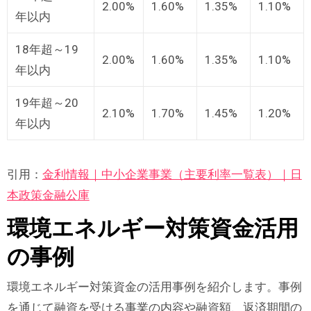
2.00%
1.60%
1.35%
1.10%
年以内
18年超～19
2.00%
1.60%
1.35%
1.10%
年以内
19年超～20
2.10%
1.70%
1.45%
1.20%
年以内
引用：
金利情報｜中小企業事業（主要利率一覧表）｜日
本政策金融公庫
環境エネルギー対策資金活用
の事例
環境エネルギー対策資金の活用事例を紹介します。事例
を通じて融資を受ける事業の内容や融資額、返済期間の